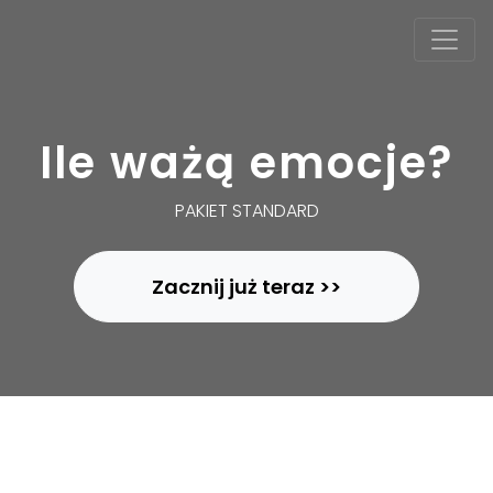
Ile ważą emocje?
PAKIET STANDARD
Zacznij już teraz >>